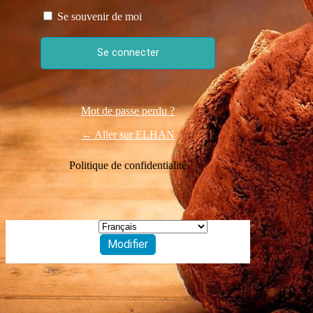
Se souvenir de moi
Mot de passe perdu ?
← Aller sur ELHAN
Politique de confidentialité
Langue