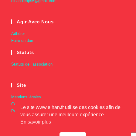
elhandicap95@gmail.com
Agir Avec Nous
Adhérer
Faire un don
Statuts
Statuts de l’association
Site
Mentions légales
Conditions Générales d’Utilisation
Le site www.elhan.fr utilise des cookies afin de
Politique de confidentialité
vous assurer une meilleure expérience.
En savoir plus