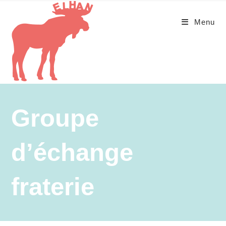
Menu
Groupe
d’échange
fraterie