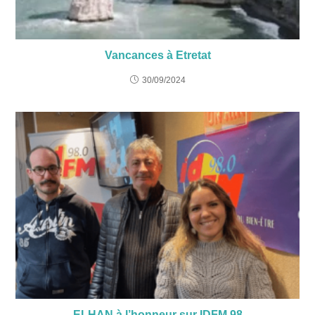
Vancances à Etretat
30/09/2024
ELHAN à l’honneur sur IDFM 98