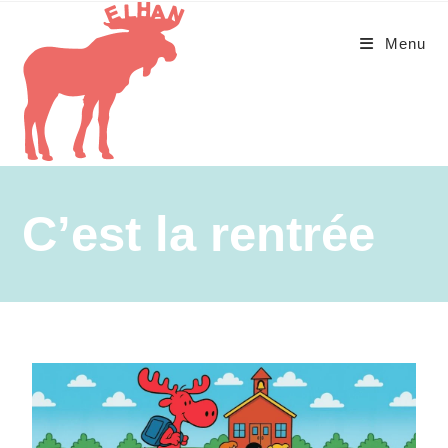
Menu
C’est la rentrée