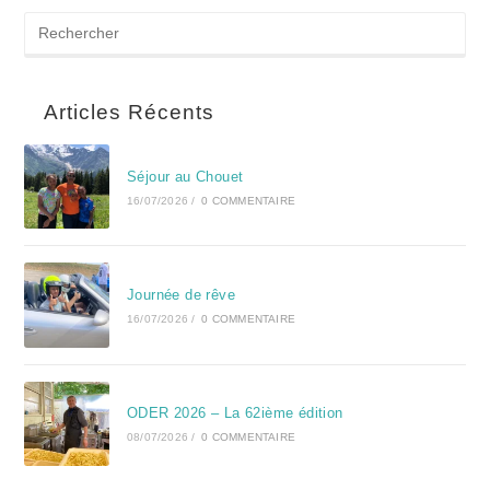
Articles Récents
Séjour au Chouet
16/07/2026
/
0 COMMENTAIRE
Journée de rêve
16/07/2026
/
0 COMMENTAIRE
ODER 2026 – La 62ième édition
08/07/2026
/
0 COMMENTAIRE