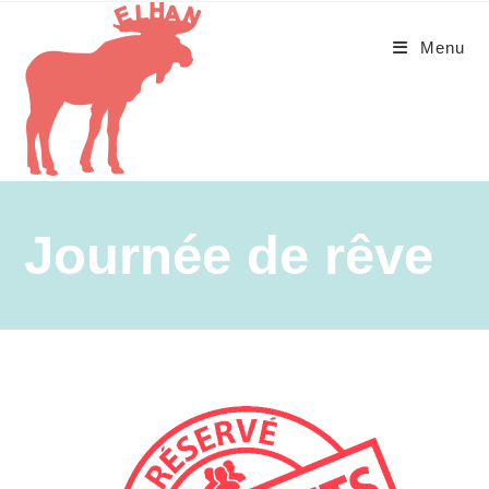
Menu
Journée de rêve