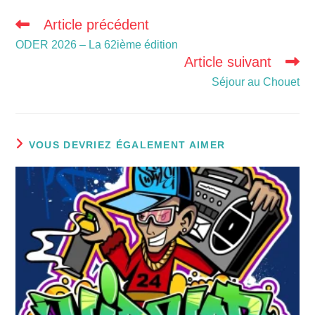
Article précédent
ODER 2026 – La 62ième édition
Article suivant
Séjour au Chouet
VOUS DEVRIEZ ÉGALEMENT AIMER