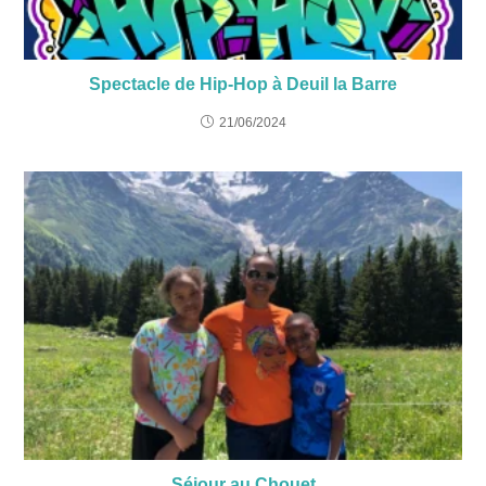
Spectacle de Hip-Hop à Deuil la Barre
21/06/2024
Séjour au Chouet