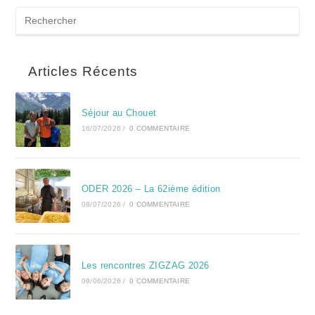
Articles Récents
Séjour au Chouet
16/07/2026
/
0 COMMENTAIRE
ODER 2026 – La 62ième édition
08/07/2026
/
0 COMMENTAIRE
Les rencontres ZIGZAG 2026
09/06/2026
/
0 COMMENTAIRE